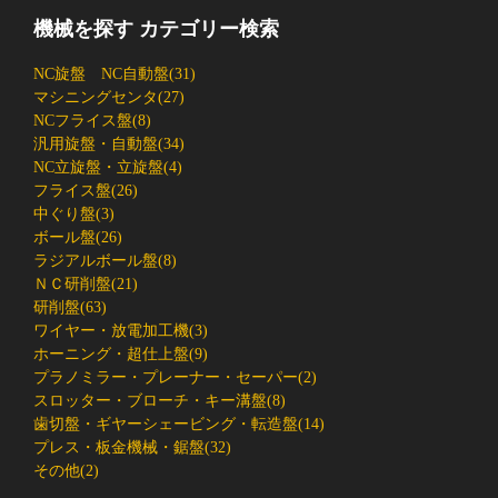
機械を探す カテゴリー検索
NC旋盤 NC自動盤(31)
マシニングセンタ(27)
NCフライス盤(8)
汎用旋盤・自動盤(34)
NC立旋盤・立旋盤(4)
フライス盤(26)
中ぐり盤(3)
ボール盤(26)
ラジアルボール盤(8)
ＮＣ研削盤(21)
研削盤(63)
ワイヤー・放電加工機(3)
ホーニング・超仕上盤(9)
プラノミラー・プレーナー・セーパー(2)
スロッター・ブローチ・キー溝盤(8)
歯切盤・ギヤーシェービング・転造盤(14)
プレス・板金機械・鋸盤(32)
その他(2)