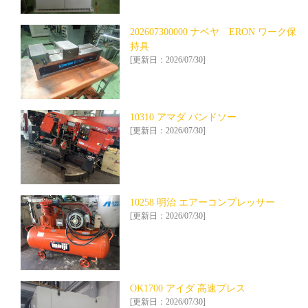
202607300000 ナベヤ ERON ワーク保
持具
[更新日：2026/07/30]
10310 アマダ バンドソー
[更新日：2026/07/30]
10258 明治 エアーコンプレッサー
[更新日：2026/07/30]
OK1700 アイダ 高速プレス
[更新日：2026/07/30]