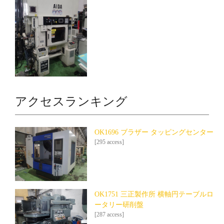
アクセスランキング
OK1696 ブラザー タッピングセンター
[295 access]
OK1751 三正製作所 横軸円テーブルロ
ータリー研削盤
[287 access]