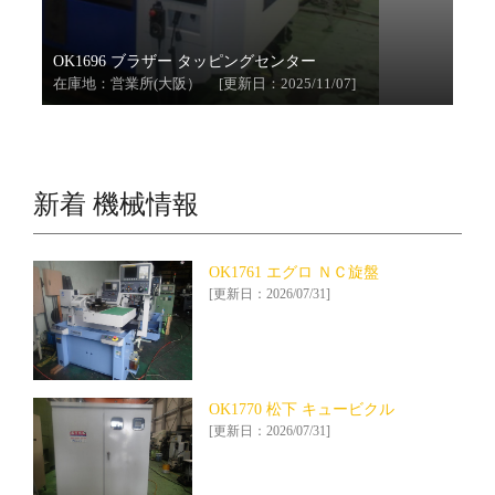
OK1696 ブラザー タッピングセンター
在庫地：営業所(大阪） [更新日：2025/11/07]
新着 機械情報
OK1761 エグロ ＮＣ旋盤
[更新日：2026/07/31]
OK1770 松下 キュービクル
[更新日：2026/07/31]