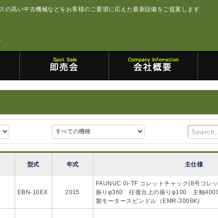
スの高い中古機械などをお客様のご要望に応えた最新設備をご提案します
型式
年式
主仕様
FAUNUC 0i-TF コレットチャック(8号コレッ
EBN-10EX
2015
振りφ360 往復台上の振りφ100 主軸400
製モータースピンドル（EMR-3008K)